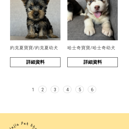
約克夏寶寶/約克夏幼犬
哈士奇寶寶/哈士奇幼犬
詳細資料
詳細資料
1
2
3
4
5
6