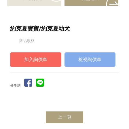
約克夏寶寶/約克夏幼犬
商品規格
檢視詢價車
分享到
上一頁