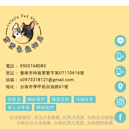
0905168083
臺南市特寵業繁字第U1110616號
s0973318121@gmail.com
台南市學甲區自強路61號
回首頁
關於我們
購買流程
汪喵出售
客人分享區
聯絡我們
合法寵物店
合法犬舍推薦
比熊犬買賣
台南合法寵物店
台南合法犬舍推薦
台南比熊犬買賣
台南買狗推薦