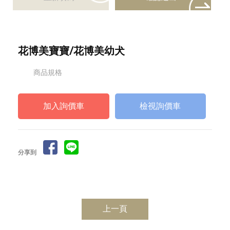
花博美寶寶/花博美幼犬
商品規格
檢視詢價車
分享到
上一頁