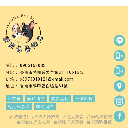
0905168083
臺南市特寵業繁字第U1110616號
s0973318121@gmail.com
台南市學甲區自強路61號
回首頁
關於我們
購買流程
汪喵出售
客人分享區
聯絡我們
合法寵物店
合法犬舍推薦
比熊犬買賣
台南合法寵物店
台南合法犬舍推薦
台南比熊犬買賣
台南買狗推薦