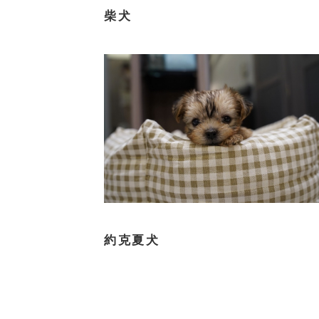
柴犬
約克夏犬