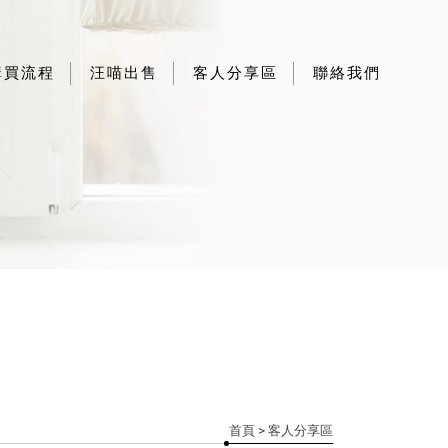
購買流程
汪喵出售
客人分享區
聯絡我們
首頁
> 客人分享區