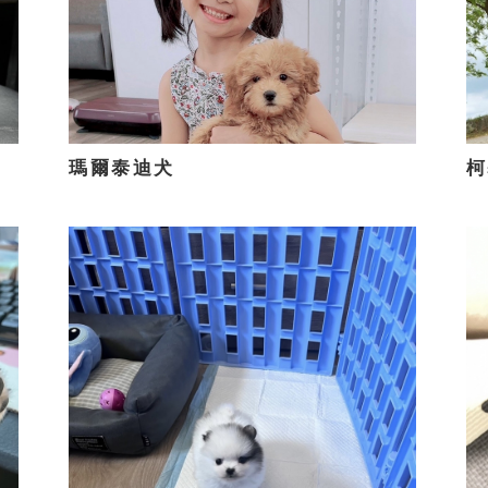
瑪爾泰迪犬
柯