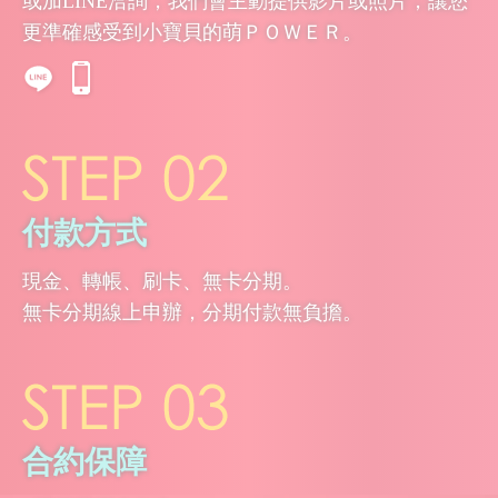
或加LINE洽詢，我們會主動提供影片或照片，讓您
更準確感受到小寶貝的萌ＰＯＷＥＲ。
付款方式
現金、轉帳、刷卡、無卡分期。
無卡分期線上申辦，分期付款無負擔。
合約保障