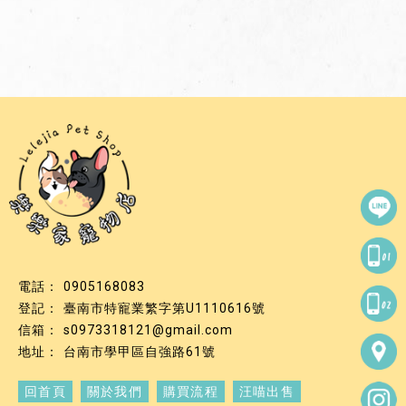
0905168083
臺南市特寵業繁字第U1110616號
s0973318121@gmail.com
台南市學甲區自強路61號
回首頁
關於我們
購買流程
汪喵出售